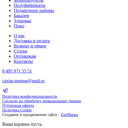
Морепродукты
Полуфабрикаты
Подарочные наборы
Бакалея
Здоровье
Пиво
О нас
Доставка и оплата
Возврат и обмен
Статьи
Оптовикам
Контакты
8 495 971 55 51
caviar-magnat@mail.ru
Политика конфиденциальности
Согласие на обработку первональных данных
Публичная оферта
Политика Cookie
Создание и продвижение сайта -
ТопМарка
Ваша корзина пуста.