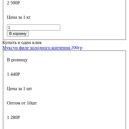
2 590
Р
Цена за 1 кг
В корзину
Купить в один клик
Муксун филе холодного копчения
200гр
В розницу
1 440
Р
Цена за 1 шт
Оптом от 10шт
1 280
Р