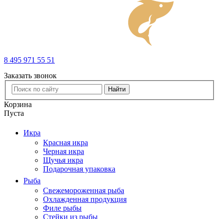
8 495 971 55 51
Заказать звонок
Найти
Корзина
Пуста
Икра
Красная икра
Черная икра
Щучья икра
Подарочная упаковка
Рыба
Свежемороженная рыба
Охлажденная продукция
Филе рыбы
Стейки из рыбы