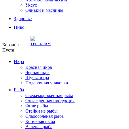
Уксус
Оливки и маслины
Здоровье
Пиво
СКИДКИ ТУТ:
Корзина
Пуста
Икра
Красная икра
Черная икра
Щучья икра
Подарочная упаковка
Рыба
Свежемороженная рыба
Охлажденная продукция
Филе рыбы
Стейки из рыбы
Слабосоленая рыба
Копченая рыба
Вяленая рыба