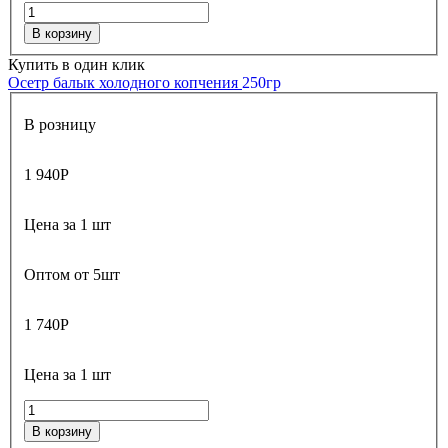
В корзину
Купить в один клик
Осетр балык холодного копчения
250гр
В розницу
1 940
Р
Цена за 1 шт
Оптом от 5шт
1 740
Р
Цена за 1 шт
В корзину