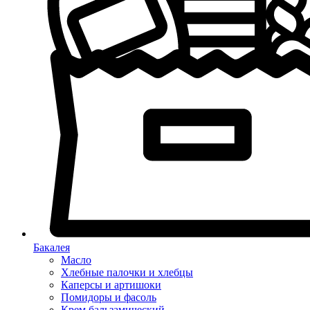
Бакалея
Масло
Хлебные палочки и хлебцы
Каперсы и артишоки
Помидоры и фасоль
Крем бальзамический