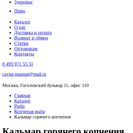
Здоровье
Пиво
Каталог
О нас
Доставка и оплата
Возврат и обмен
Статьи
Оптовикам
Контакты
8 495 971 55 51
caviar-magnat@mail.ru
Москва, Гоголевский бульвар 11, офис 110
Главная
Каталог
Рыба
Копченая рыба
Кальмар горячего копчения
Кальмар горячего копчения