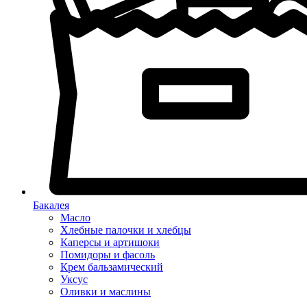
Бакалея
Масло
Хлебные палочки и хлебцы
Каперсы и артишоки
Помидоры и фасоль
Крем бальзамический
Уксус
Оливки и маслины