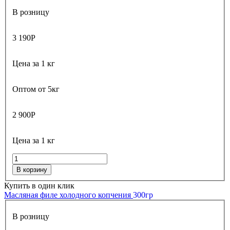
В розницу
3 190
Р
Цена за 1 кг
Оптом от 5кг
2 900
Р
Цена за 1 кг
В корзину
Купить в один клик
Масляная филе холодного копчения
300гр
В розницу