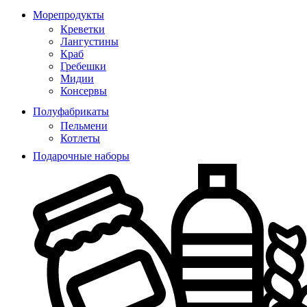
Морепродукты
Креветки
Лангустины
Краб
Гребешки
Мидии
Консервы
Полуфабрикаты
Пельмени
Котлеты
Подарочные наборы