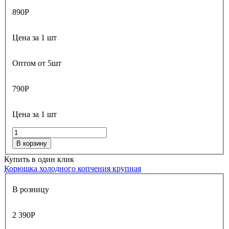
890
Р
Цена за 1 шт
Оптом от 5шт
790
Р
Цена за 1 шт
В корзину
Купить в один клик
Корюшка холодного копчения крупная
В розницу
2 390
Р