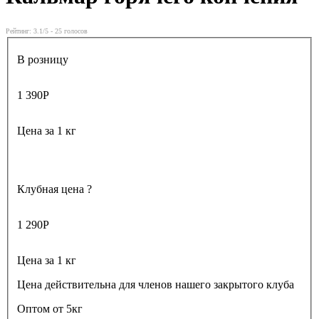
Рейтинг:
3.1
/5 -
25
голосов
В розницу
1 390
Р
Цена за 1 кг
Клубная цена
?
1 290
Р
Цена за 1 кг
Цена действительна для членов нашего закрытого клуба
Оптом от 5кг