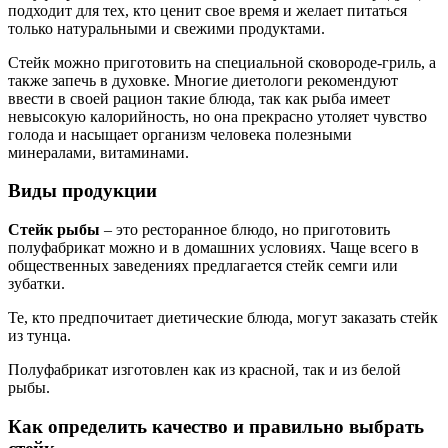
подходит для тех, кто ценит свое время и желает питаться
только натуральными и свежими продуктами.
Стейк можно приготовить на специальной сковороде-гриль, а
также запечь в духовке. Многие диетологи рекомендуют
ввести в своей рацион такие блюда, так как рыба имеет
невысокую калорийность, но она прекрасно утоляет чувство
голода и насыщает организм человека полезными
минералами, витаминами.
Виды продукции
Стейк рыбы
– это ресторанное блюдо, но приготовить
полуфабрикат можно и в домашних условиях. Чаще всего в
общественных заведениях предлагается стейк семги или
зубатки.
Те, кто предпочитает диетические блюда, могут заказать стейк
из тунца.
Полуфабрикат изготовлен как из красной, так и из белой
рыбы.
Как определить качество и правильно выбрать