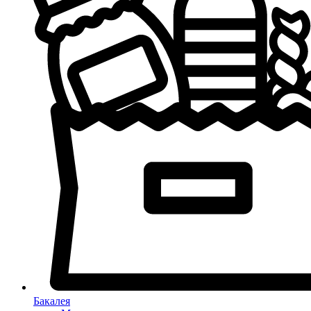
Бакалея