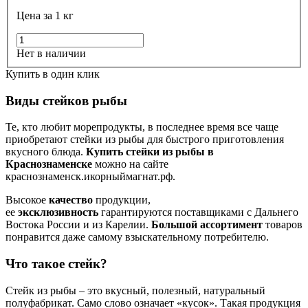
Цена за 1 кг
Нет в наличии
Купить в один клик
Виды стейков рыбы
Те, кто любит морепродукты, в последнее время все чаще
приобретают стейки из рыбы для быстрого приготовления
вкусного блюда.
Купить стейки из рыбы в
Краснознаменске
можно на сайте
краснознаменск.икорныймагнат.рф.
Высокое
качество
продукции,
ее
эксклюзивность
гарантируются поставщиками с Дальнего
Востока России и из Карелии.
Большой ассортимент
товаров
понравится даже самому взыскательному потребителю.
Что такое стейк?
Стейк из рыбы – это вкусный, полезный, натуральный
полуфабрикат. Само слово означает «кусок». Такая продукция