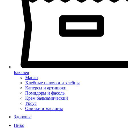
Бакалея
Масло
Хлебные палочки и хлебцы
Каперсы и артишоки
Помидоры и фасоль
Крем бальзамический
Уксус
Оливки и маслины
Здоровье
Пиво