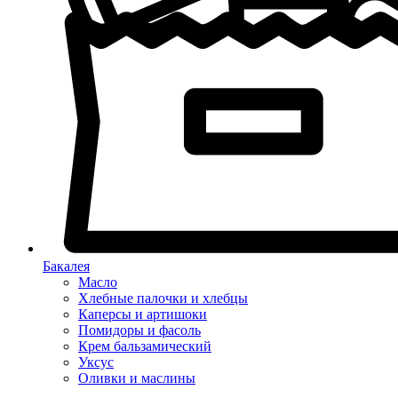
Бакалея
Масло
Хлебные палочки и хлебцы
Каперсы и артишоки
Помидоры и фасоль
Крем бальзамический
Уксус
Оливки и маслины