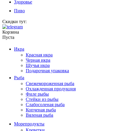
Здоровье
Пиво
Скидки тут:
Корзина
Пуста
Икра
Красная икра
Черная икра
Щучья икра
Подарочная упаковка
Рыба
Свежемороженная рыба
Охлажденная продукция
Филе рыбы
Стейки из рыбы
Слабосоленая рыба
Копченая рыба
Вяленая рыба
Морепродукты
Креветки