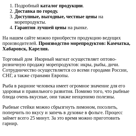
Подробный
каталог продукции
.
Доставка по городу.
Доступные, выгодные, честные цены
на
морепродукты.
Гарантия лучшей цены
на рынке.
На нашем сайте можно приобрести продукцию ведущих
производителей.
Производство морепродуктов: Камчатка,
Хабаровск, Карелия.
Торговый дом Икорный магнат осуществляет оптово-
розничную продажу морепродуктов: икры, рыбы, дичи.
Сотрудничество осуществляется со всеми городами России,
СНГ, а также странами Европы.
Рыба в рационе человека имеет огромное значение для его
здоровья и правильного развития. Помимо того, что рыбные
блюда очень вкусные, они также неоценимо полезны.
Рыбные стейки можно сбрызгнуть лимоном, посолить,
поперчить по вкусу и запечь в духовке в фольге. Процесс
займет всего 25 минут. За это время можно приготовить
гарнир.