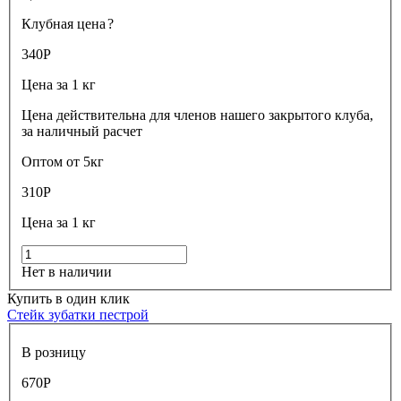
Клубная цена
?
340
Р
Цена за 1 кг
Цена действительна для членов нашего закрытого клуба,
за наличный расчет
Оптом от 5кг
310
Р
Цена за 1 кг
Нет в наличии
Купить в один клик
Стейк зубатки пестрой
В розницу
670
Р