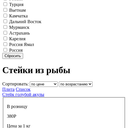
Турция
Вьетнам
Камчатка
Дальний Восток
Мурманск
Астрахань
Карелия
Россия Ямал
Россия
Сбросить
Стейки из рыбы
Сортировать:
Плита
Список
Стейк голубой акулы
В розницу
380
Р
Цена за 1 кг