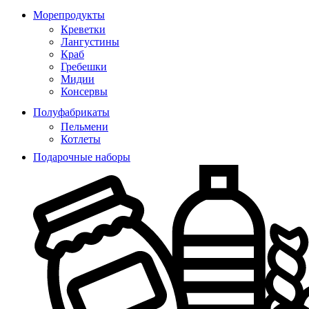
Морепродукты
Креветки
Лангустины
Краб
Гребешки
Мидии
Консервы
Полуфабрикаты
Пельмени
Котлеты
Подарочные наборы