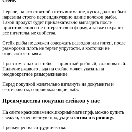
стейк
Первое, на что стоит обратить внимание, куски должны быть
нарезаны строго перпендикулярно длине волокон рыбы.
Такой продукт будет привлекательно выглядеть после
приготовления и не потеряет свою форму, а также сохранит
все питательные свойства.
Стейк рыбы не должен содержать разводов или пятен, после
разморозки плоть не теряет упругости, а косточки не
отделяются от мяса.
При этом запах от стейка – приятный рыбный, солоноватый.
Наличие ржавого льда на стейке может указать на
неоднократное размораживание.
Перед покупкой желательно взглянуть на документы и
сертификаты, сопровождающие рыбу.
Преимущества покупки стейков у нас
На сайте краснознаменск.икорныймагнат.рф. можно купить
свежую, качественную продукцию
оптом и в розницу.
Преимущества сотрудничества: