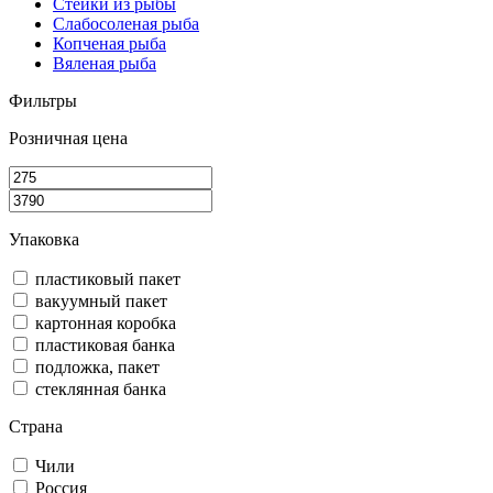
Стейки из рыбы
Слабосоленая рыба
Копченая рыба
Вяленая рыба
Фильтры
Розничная цена
Упаковка
пластиковый пакет
вакуумный пакет
картонная коробка
пластиковая банка
подложка, пакет
стеклянная банка
Страна
Чили
Россия