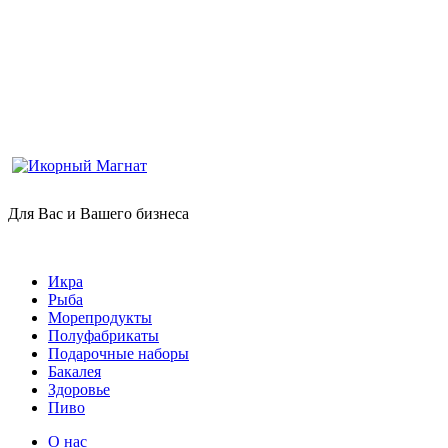
Для Вас и Вашего бизнеса
Икра
Рыба
Морепродукты
Полуфабрикаты
Подарочные наборы
Бакалея
Здоровье
Пиво
О нас