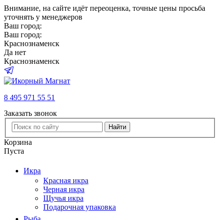
Внимание
, на сайте идёт переоценка, точные цены просьба
уточнять у менеджеров
Ваш город:
Ваш город:
Краснознаменск
Да
нет
Краснознаменск
8 495 971 55 51
Заказать звонок
Найти
Корзина
Пуста
Икра
Красная икра
Черная икра
Щучья икра
Подарочная упаковка
Рыба