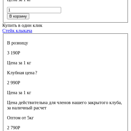
В корзину
Купить в один клик
Стейк клыкача
В розницу
3 190
Р
Цена за 1 кг
Клубная цена
?
2 990
Р
Цена за 1 кг
Цена действительна для членов нашего закрытого клуба,
за наличный расчет
Оптом от 5кг
2 790
Р