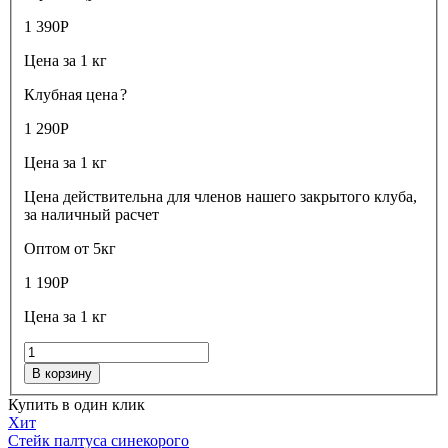
1 390
Р
Цена за 1 кг
Клубная цена
?
1 290
Р
Цена за 1 кг
Цена действительна для членов нашего закрытого клуба,
за наличный расчет
Оптом от 5кг
1 190
Р
Цена за 1 кг
В корзину
Купить в один клик
Хит
Стейк палтуса синекорого