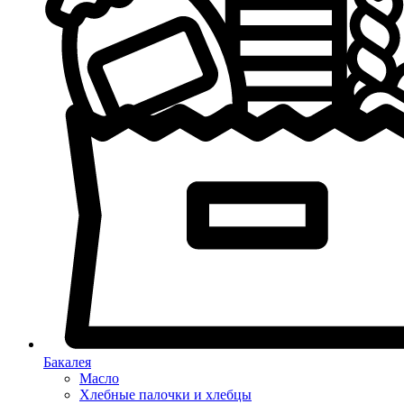
Бакалея
Масло
Хлебные палочки и хлебцы