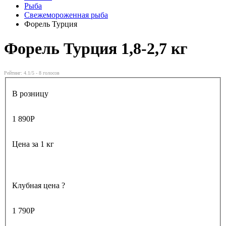
Рыба
Свежемороженная рыба
Форель Турция
Форель Турция
1,8-2,7 кг
Рейтинг:
4.1
/5 -
8
голосов
В розницу
1 890
Р
Цена за 1 кг
Клубная цена
?
1 790
Р