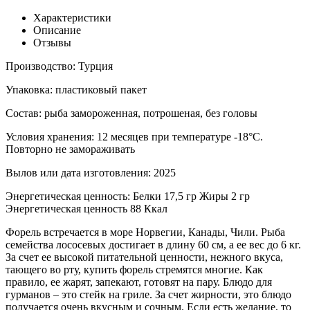
Характеристики
Описание
Отзывы
Производство:
Турция
Упаковка:
пластиковый пакет
Состав:
рыба замороженная, потрошеная, без головы
Условия хранения:
12 месяцев при температуре -18°С.
Повторно не замораживать
Вылов или дата изготовления:
2025
Энергетическая ценность:
Белки 17,5 гр Жиры 2 гр
Энергетическая ценность 88 Ккал
Форель встречается в море Норвегии, Канады, Чили. Рыба
семейства лососевых достигает в длину 60 см, а ее вес до 6 кг.
За счет ее высокой питательной ценности, нежного вкуса,
тающего во рту, купить форель стремятся многие. Как
правило, ее жарят, запекают, готовят на пару. Блюдо для
гурманов – это стейк на гриле. За счет жирности, это блюдо
получается очень вкусным и сочным. Если есть желание, то