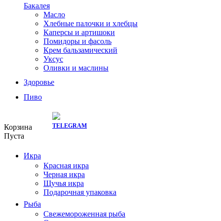
Бакалея
Масло
Хлебные палочки и хлебцы
Каперсы и артишоки
Помидоры и фасоль
Крем бальзамический
Уксус
Оливки и маслины
Здоровье
Пиво
СКИДКИ ТУТ:
Корзина
Пуста
Икра
Красная икра
Черная икра
Щучья икра
Подарочная упаковка
Рыба
Свежемороженная рыба