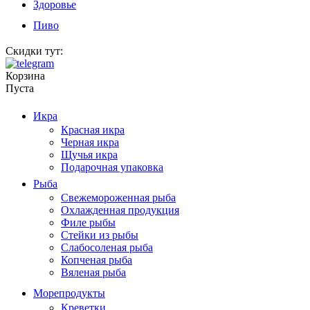
Здоровье
Пиво
Скидки тут:
Корзина
Пуста
Икра
Красная икра
Черная икра
Щучья икра
Подарочная упаковка
Рыба
Свежемороженная рыба
Охлажденная продукция
Филе рыбы
Стейки из рыбы
Слабосоленая рыба
Копченая рыба
Вяленая рыба
Морепродукты
Креветки