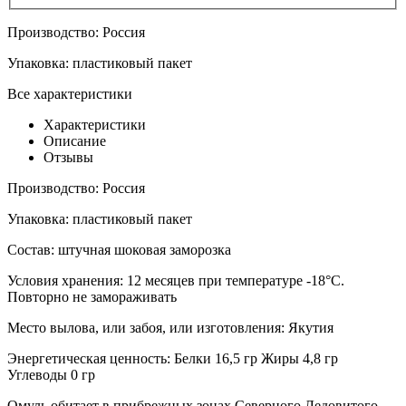
Производство:
Россия
Упаковка:
пластиковый пакет
Все характеристики
Характеристики
Описание
Отзывы
Производство:
Россия
Упаковка:
пластиковый пакет
Состав:
штучная шоковая заморозка
Условия хранения:
12 месяцев при температуре -18°С.
Повторно не замораживать
Место вылова, или забоя, или изготовления:
Якутия
Энергетическая ценность:
Белки 16,5 гр Жиры 4,8 гр
Углеводы 0 гр
Омуль обитает в прибрежных зонах Северного Ледовитого