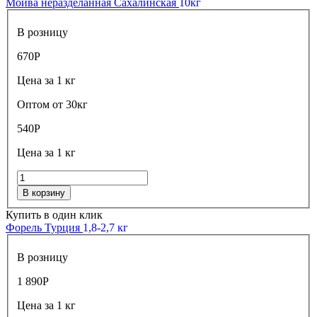
Мойва неразделанная Сахалинская
10кг
В розницу
670
Р
Цена за 1 кг
Оптом от 30кг
540
Р
Цена за 1 кг
В корзину
Купить в один клик
Форель Турция
1,8-2,7 кг
В розницу
1 890
Р
Цена за 1 кг