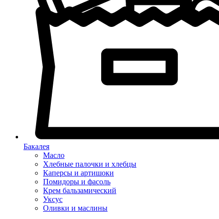
Бакалея
Масло
Хлебные палочки и хлебцы
Каперсы и артишоки
Помидоры и фасоль
Крем бальзамический
Уксус
Оливки и маслины