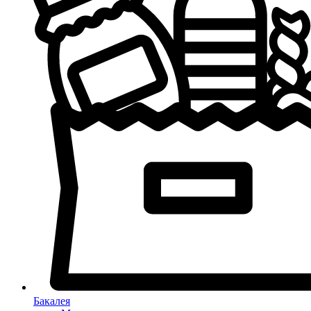
Бакалея