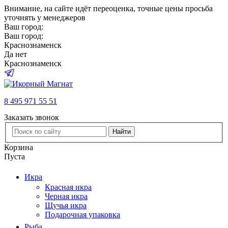
Внимание
, на сайте идёт переоценка, точные цены просьба
уточнять у менеджеров
Ваш город:
Ваш город:
Краснознаменск
Да
нет
Краснознаменск
8 495 971 55 51
Заказать звонок
Найти
Корзина
Пуста
Икра
Красная икра
Черная икра
Щучья икра
Подарочная упаковка
Рыба