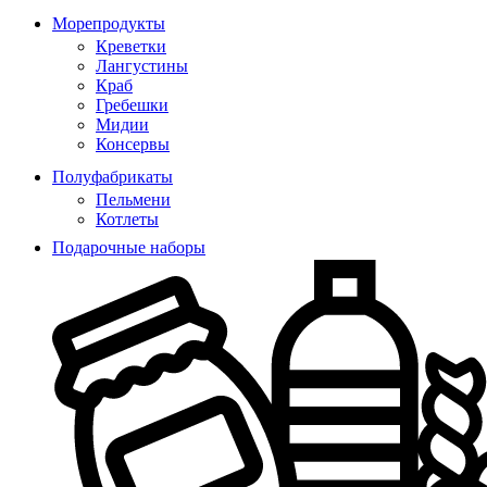
Морепродукты
Креветки
Лангустины
Краб
Гребешки
Мидии
Консервы
Полуфабрикаты
Пельмени
Котлеты
Подарочные наборы