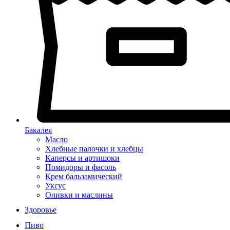
Бакалея
Масло
Хлебные палочки и хлебцы
Каперсы и артишоки
Помидоры и фасоль
Крем бальзамический
Уксус
Оливки и маслины
Здоровье
Пиво