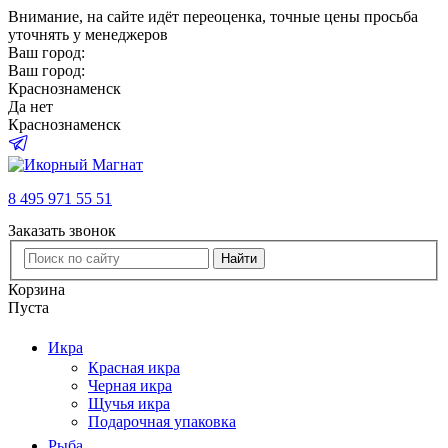
Внимание
, на сайте идёт переоценка, точные цены просьба
уточнять у менеджеров
Ваш город:
Ваш город:
Краснознаменск
Да
нет
Краснознаменск
8 495 971 55 51
Заказать звонок
Найти
Корзина
Пуста
Икра
Красная икра
Черная икра
Щучья икра
Подарочная упаковка
Рыба