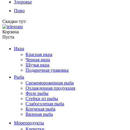
Здоровье
Пиво
Скидки тут:
Корзина
Пуста
Икра
Красная икра
Черная икра
Щучья икра
Подарочная упаковка
Рыба
Свежемороженная рыба
Охлажденная продукция
Филе рыбы
Стейки из рыбы
Слабосоленая рыба
Копченая рыба
Вяленая рыба
Морепродукты
Креветки