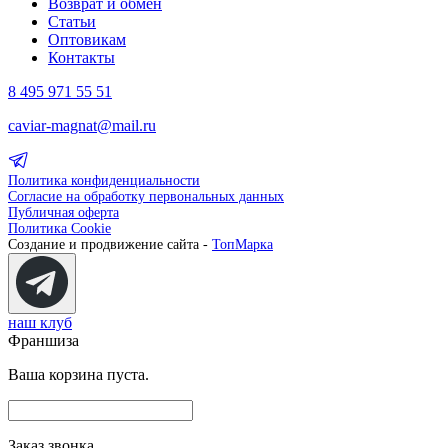
Возврат и обмен
Статьи
Оптовикам
Контакты
8 495 971 55 51
caviar-magnat@mail.ru
Политика конфиденциальности
Согласие на обработку первональных данных
Публичная оферта
Политика Cookie
Создание и продвижение сайта -
ТопМарка
наш клуб
Франшиза
Ваша корзина пуста.
Заказ звонка