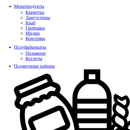
Морепродукты
Креветки
Лангустины
Краб
Гребешки
Мидии
Консервы
Полуфабрикаты
Пельмени
Котлеты
Подарочные наборы