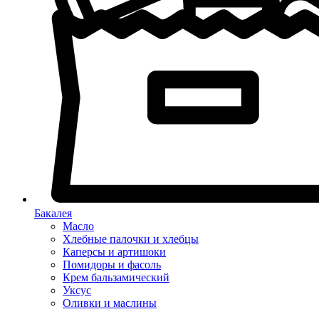
Бакалея
Масло
Хлебные палочки и хлебцы
Каперсы и артишоки
Помидоры и фасоль
Крем бальзамический
Уксус
Оливки и маслины