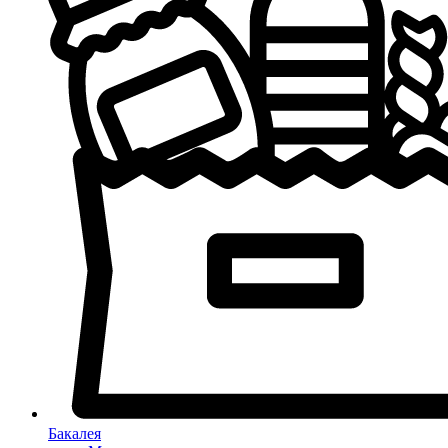
Бакалея