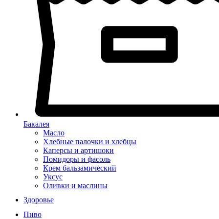
Бакалея
Масло
Хлебные палочки и хлебцы
Каперсы и артишоки
Помидоры и фасоль
Крем бальзамический
Уксус
Оливки и маслины
Здоровье
Пиво