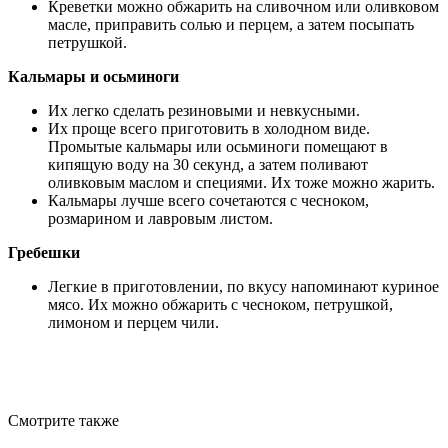
Креветки можно обжарить на сливочном или оливковом
масле, приправить солью и перцем, а затем посыпать
петрушкой.
Кальмары и осьминоги
Их легко сделать резиновыми и невкусными.
Их проще всего приготовить в холодном виде.
Промытые кальмары или осьминоги помещают в
кипящую воду на 30 секунд, а затем поливают
оливковым маслом и специями. Их тоже можно жарить.
Кальмары лучше всего сочетаются с чесноком,
розмарином и лавровым листом.
Гребешки
Легкие в приготовлении, по вкусу напоминают куриное
мясо. Их можно обжарить с чесноком, петрушкой,
лимоном и перцем чили.
Смотрите также