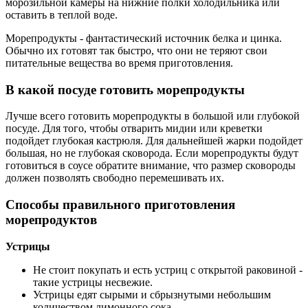
морозильной камеры на нижние полки холодильника или
оставить в теплой воде.
Морепродукты - фантастический источник белка и цинка.
Обычно их готовят так быстро, что они не теряют свои
питательные вещества во время приготовления.
В какой посуде готовить морепродукты
Лучше всего готовить морепродукты в большой или глубокой
посуде. Для того, чтобы отварить мидии или креветки
подойдет глубокая кастрюля. Для дальнейшей жарки подойдет
большая, но не глубокая сковорода. Если морепродукты будут
готовиться в соусе обратите внимание, что размер сковороды
должен позволять свободно перемешивать их.
Способы правильного приготовления
морепродуктов
Устрицы
Не стоит покупать и есть устриц с открытой раковиной -
такие устрицы несвежие.
Устрицы едят сырыми и сбрызнутыми небольшим
количеством лимонного сока.