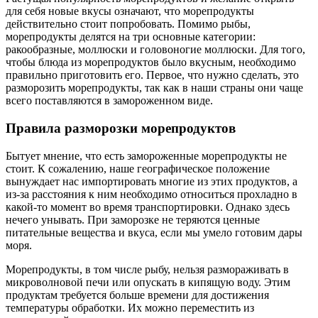
для себя новые вкусы означают, что морепродукты
действительно стоит попробовать. Помимо рыбы,
морепродукты делятся на три основные категории:
ракообразные, моллюски и головоногие моллюски. Для того,
чтобы блюда из морепродуктов было вкусным, необходимо
правильно приготовить его. Первое, что нужно сделать, это
разморозить морепродукты, так как в наши страны они чаще
всего поставляются в замороженном виде.
Правила разморозки морепродуктов
Бытует мнение, что есть замороженные морепродукты не
стоит. К сожалению, наше географическое положение
вынуждает нас импортировать многие из этих продуктов, а
из-за расстояния к ним необходимо относиться прохладно в
какой-то момент во время транспортировки. Однако здесь
нечего унывать. При заморозке не теряются ценные
питательные вещества и вкуса, если мы умело готовим дары
моря.
Морепродукты, в том числе рыбу, нельзя размораживать в
микроволновой печи или опускать в кипящую воду. Этим
продуктам требуется больше времени для достижения
температуры обработки. Их можно переместить из