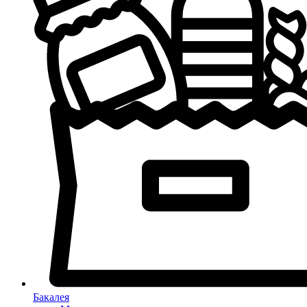
Бакалея