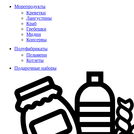
Морепродукты
Креветки
Лангустины
Краб
Гребешки
Мидии
Консервы
Полуфабрикаты
Пельмени
Котлеты
Подарочные наборы