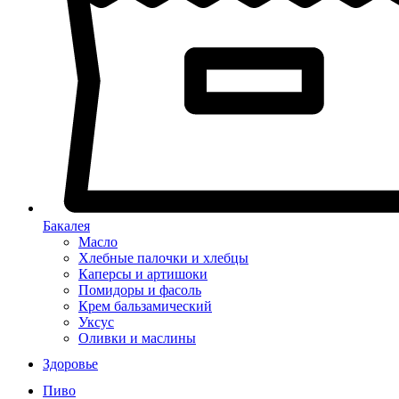
Бакалея
Масло
Хлебные палочки и хлебцы
Каперсы и артишоки
Помидоры и фасоль
Крем бальзамический
Уксус
Оливки и маслины
Здоровье
Пиво