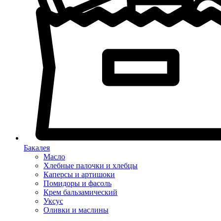
Бакалея
Масло
Хлебные палочки и хлебцы
Каперсы и артишоки
Помидоры и фасоль
Крем бальзамический
Уксус
Оливки и маслины