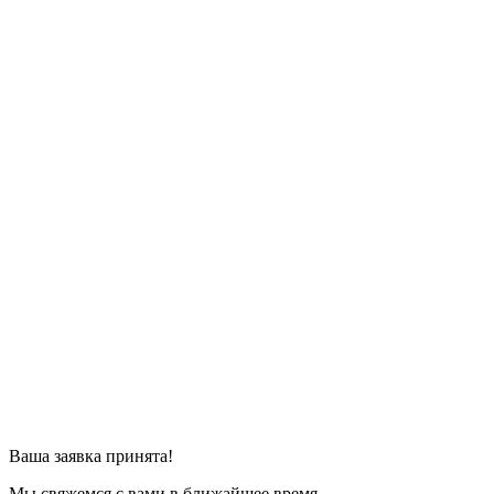
Ваша заявка принята!
Мы свяжемся с вами в ближайшее время.