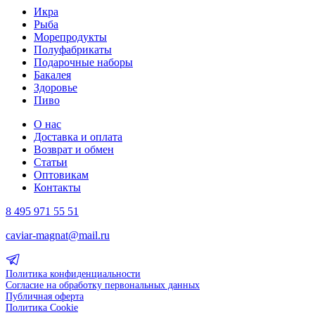
Икра
Рыба
Морепродукты
Полуфабрикаты
Подарочные наборы
Бакалея
Здоровье
Пиво
О нас
Доставка и оплата
Возврат и обмен
Статьи
Оптовикам
Контакты
8 495 971 55 51
caviar-magnat@mail.ru
Политика конфиденциальности
Согласие на обработку первональных данных
Публичная оферта
Политика Cookie