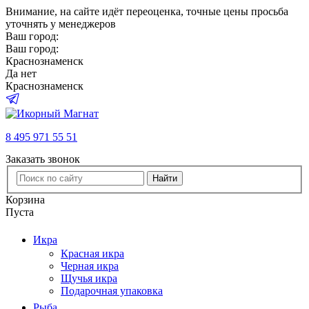
Внимание
, на сайте идёт переоценка, точные цены просьба
уточнять у менеджеров
Ваш город:
Ваш город:
Краснознаменск
Да
нет
Краснознаменск
8 495 971 55 51
Заказать звонок
Найти
Корзина
Пуста
Икра
Красная икра
Черная икра
Щучья икра
Подарочная упаковка
Рыба