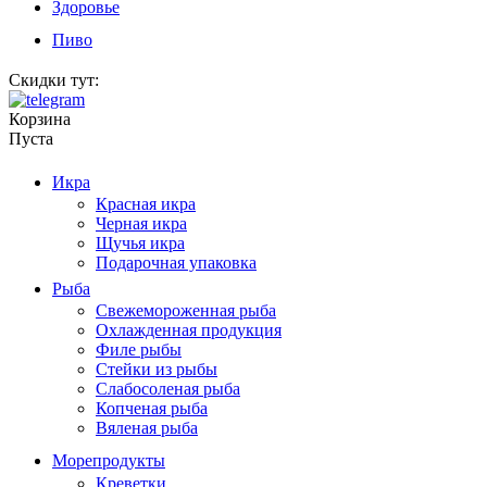
Здоровье
Пиво
Скидки тут:
Корзина
Пуста
Икра
Красная икра
Черная икра
Щучья икра
Подарочная упаковка
Рыба
Свежемороженная рыба
Охлажденная продукция
Филе рыбы
Стейки из рыбы
Слабосоленая рыба
Копченая рыба
Вяленая рыба
Морепродукты
Креветки