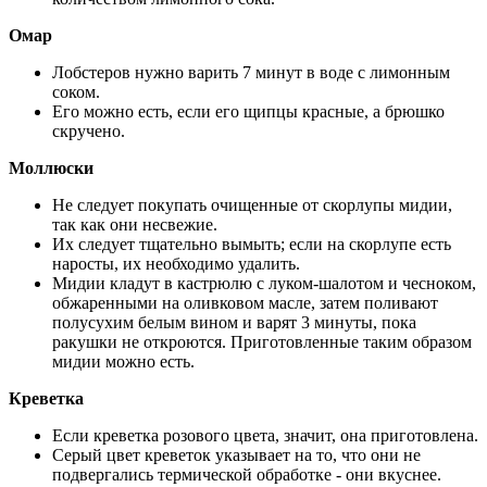
Омар
Лобстеров нужно варить 7 минут в воде с лимонным
соком.
Его можно есть, если его щипцы красные, а брюшко
скручено.
Моллюски
Не следует покупать очищенные от скорлупы мидии,
так как они несвежие.
Их следует тщательно вымыть; если на скорлупе есть
наросты, их необходимо удалить.
Мидии кладут в кастрюлю с луком-шалотом и чесноком,
обжаренными на оливковом масле, затем поливают
полусухим белым вином и варят 3 минуты, пока
ракушки не откроются. Приготовленные таким образом
мидии можно есть.
Креветка
Если креветка розового цвета, значит, она приготовлена.
Серый цвет креветок указывает на то, что они не
подвергались термической обработке - они вкуснее.