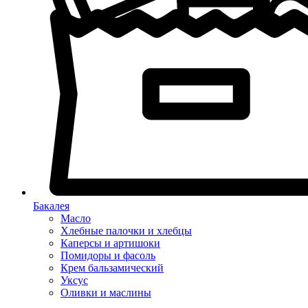
Бакалея
Масло
Хлебные палочки и хлебцы
Каперсы и артишоки
Помидоры и фасоль
Крем бальзамический
Уксус
Оливки и маслины