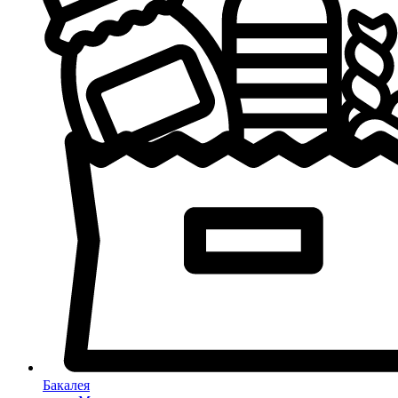
Бакалея