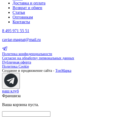
Доставка и оплата
Возврат и обмен
Статьи
Оптовикам
Контакты
8 495 971 55 51
caviar-magnat@mail.ru
Политика конфиденциальности
Согласие на обработку первональных данных
Публичная оферта
Политика Cookie
Создание и продвижение сайта -
ТопМарка
наш клуб
Франшиза
Ваша корзина пуста.