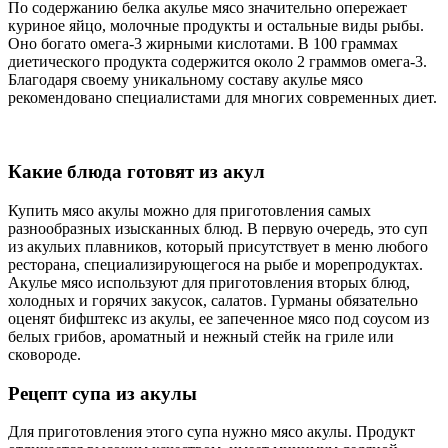
По содержанию белка акулье мясо значительно опережает
куриное яйцо, молочные продукты и остальные виды рыбы.
Оно богато омега-3 жирными кислотами. В 100 граммах
диетического продукта содержится около 2 граммов омега-3.
Благодаря своему уникальному составу акулье мясо
рекомендовано специалистами для многих современных диет.
Какие блюда готовят из акул
Купить мясо акулы можно для приготовления самых
разнообразных изысканных блюд. В первую очередь, это суп
из акульих плавников, который присутствует в меню любого
ресторана, специализирующегося на рыбе и морепродуктах.
Акулье мясо используют для приготовления вторых блюд,
холодных и горячих закусок, салатов. Гурманы обязательно
оценят бифштекс из акулы, ее запеченное мясо под соусом из
белых грибов, ароматный и нежный стейк на гриле или
сковороде.
Рецепт супа из акулы
Для приготовления этого супа нужно мясо акулы. Продукт