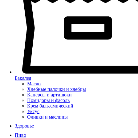
Бакалея
Масло
Хлебные палочки и хлебцы
Каперсы и артишоки
Помидоры и фасоль
Крем бальзамический
Уксус
Оливки и маслины
Здоровье
Пиво