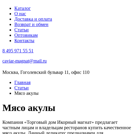
Каталог
О нас
Доставка и оплата
Возврат и обмен
Статьи
Оптовикам
Контакты
8 495 971 55 51
caviar-magnat@mail.ru
Москва, Гоголевский бульвар 11, офис 110
Главная
Статьи
Мясо акулы
Мясо акулы
Компания «Торговый дом Икорный магнат» предлагает
частным лицам и владельцам ресторанов купить качественное
мясо акулы. Данный деликатес предназначен для