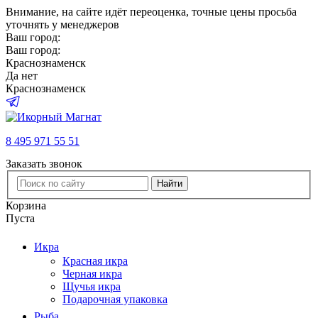
Внимание
, на сайте идёт переоценка, точные цены просьба
уточнять у менеджеров
Ваш город:
Ваш город:
Краснознаменск
Да
нет
Краснознаменск
8 495 971 55 51
Заказать звонок
Найти
Корзина
Пуста
Икра
Красная икра
Черная икра
Щучья икра
Подарочная упаковка
Рыба