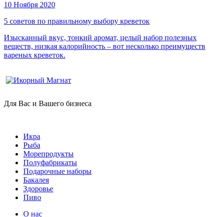
10 Ноября 2020
5 советов по правильному выбору креветок
Изысканный вкус, тонкий аромат, целый набор полезных
веществ, низкая калорийность – вот несколько преимуществ
вареных креветок.
Для Вас и Вашего бизнеса
Икра
Рыба
Морепродукты
Полуфабрикаты
Подарочные наборы
Бакалея
Здоровье
Пиво
О нас