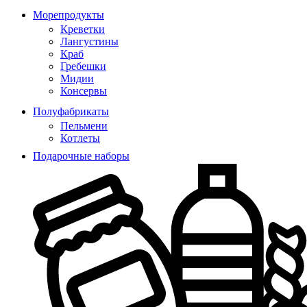
Морепродукты
Креветки
Лангустины
Краб
Гребешки
Мидии
Консервы
Полуфабрикаты
Пельмени
Котлеты
Подарочные наборы