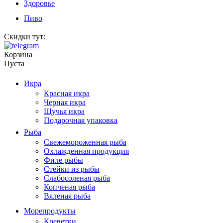
Здоровье
Пиво
Скидки тут:
Корзина
Пуста
Икра
Красная икра
Черная икра
Щучья икра
Подарочная упаковка
Рыба
Свежемороженная рыба
Охлажденная продукция
Филе рыбы
Стейки из рыбы
Слабосоленая рыба
Копченая рыба
Вяленая рыба
Морепродукты
Креветки