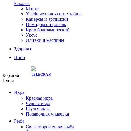
Бакалея
Масло
Хлебные палочки и хлебцы
Каперсы и артишоки
Помидоры и фасоль
Крем бальзамический
Уксус
Оливки и маслины
Здоровье
Пиво
СКИДКИ ТУТ:
Корзина
Пуста
Икра
Красная икра
Черная икра
Щучья икра
Подарочная упаковка
Рыба
Свежемороженная рыба