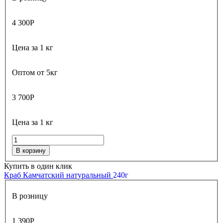
4 300
Р
Цена за 1 кг
Оптом от 5кг
3 700
Р
Цена за 1 кг
В корзину
Купить в один клик
Краб Камчатский натуральный
240г
В розницу
1 390
Р