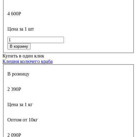
4 600
Р
Цена за 1 шт
В корзину
Купить в один клик
Клешня колючего краба
В розницу
2 390
Р
Цена за 1 кг
Оптом от 10кг
2 090
Р