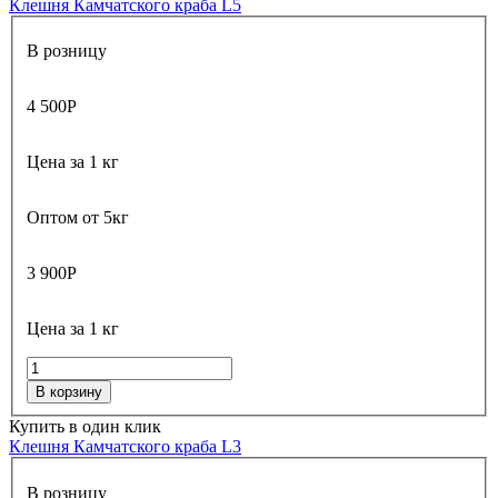
Клешня Камчатского краба L5
В розницу
4 500
Р
Цена за 1 кг
Оптом от 5кг
3 900
Р
Цена за 1 кг
В корзину
Купить в один клик
Клешня Камчатского краба L3
В розницу