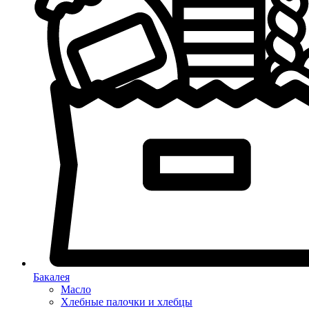
Бакалея
Масло
Хлебные палочки и хлебцы