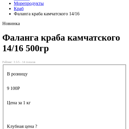
Морепродукты
Краб
Фаланга краба камчатского 14/16
Новинка
Фаланга краба камчатского
14/16
500гр
Рейтинг:
3.5
/5 -
14
голосов
В розницу
9 100
Р
Цена за 1 кг
Клубная цена
?