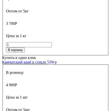
Оптом от 5кг
3 700
Р
Цена за 1 кг
В корзину
Купить в один клик
Камчатский краб в стекле
520гр
В розницу
4 900
Р
Цена за 1 шт
Оптом от 5шт