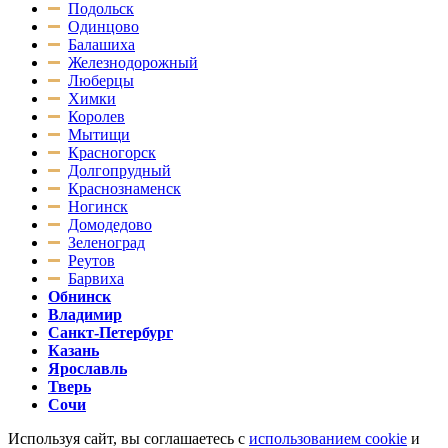
Подольск
Одинцово
Балашиха
Железнодорожный
Люберцы
Химки
Королев
Мытищи
Красногорск
Долгопрудный
Краснознаменск
Ногинск
Домодедово
Зеленоград
Реутов
Барвиха
Обнинск
Владимир
Санкт-Петербург
Казань
Ярославль
Тверь
Сочи
Используя сайт, вы соглашаетесь с
использованием cookie
и