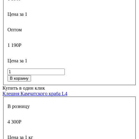
Цена за 1
Оптом
1 190
Р
Цена за 1
В корзину
Купить в один клик
Клешня Камчатского краба L4
В розницу
4 300
Р
Цена за 1 кг