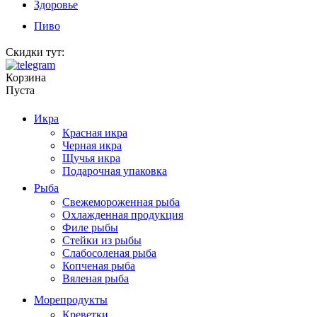
Здоровье
Пиво
Скидки тут:
Корзина
Пуста
Икра
Красная икра
Черная икра
Щучья икра
Подарочная упаковка
Рыба
Свежемороженная рыба
Охлажденная продукция
Филе рыбы
Стейки из рыбы
Слабосоленая рыба
Копченая рыба
Вяленая рыба
Морепродукты
Креветки