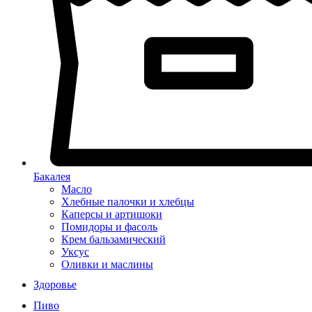
Бакалея
Масло
Хлебные палочки и хлебцы
Каперсы и артишоки
Помидоры и фасоль
Крем бальзамический
Уксус
Оливки и маслины
Здоровье
Пиво