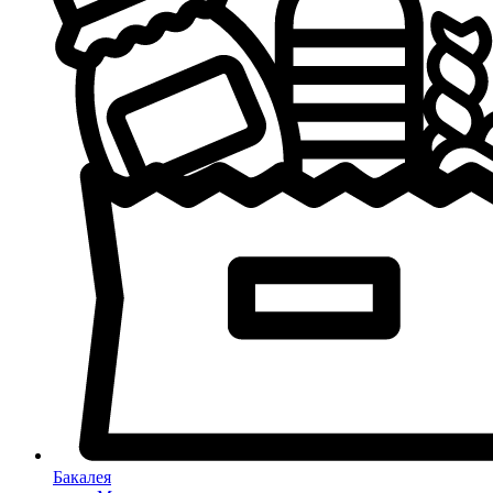
Бакалея