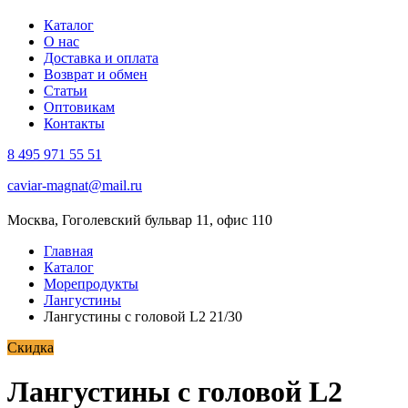
Каталог
О нас
Доставка и оплата
Возврат и обмен
Статьи
Оптовикам
Контакты
8 495 971 55 51
caviar-magnat@mail.ru
Москва, Гоголевский бульвар 11, офис 110
Главная
Каталог
Морепродукты
Лангустины
Лангустины с головой L2 21/30
Скидка
Лангустины с головой L2