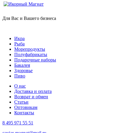
Для Вас и Вашего бизнеса
Икра
Рыба
Морепродукты
Полуфабрикаты
Подарочные наборы
Бакалея
Здоровье
Пиво
О нас
Доставка и оплата
Возврат и обмен
Статьи
Оптовикам
Контакты
8 495 971 55 51
caviar-magnat@mail.ru