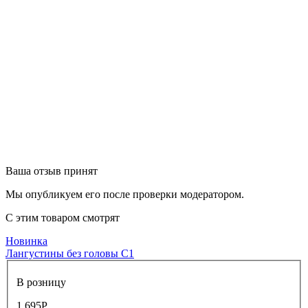
Ваша отзыв принят
Мы опубликуем его после проверки модератором.
С этим товаром смотрят
Новинка
Лангустины без головы С1
В розницу
1 695
Р