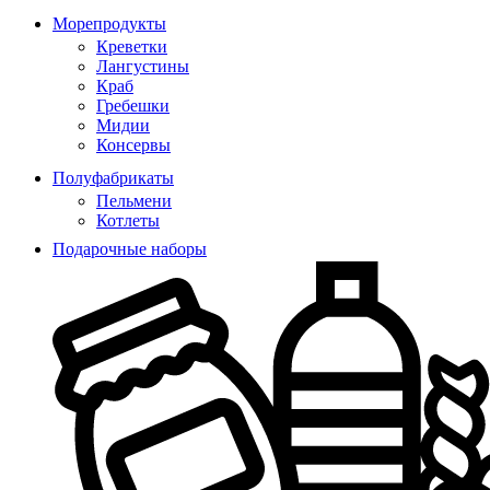
Морепродукты
Креветки
Лангустины
Краб
Гребешки
Мидии
Консервы
Полуфабрикаты
Пельмени
Котлеты
Подарочные наборы