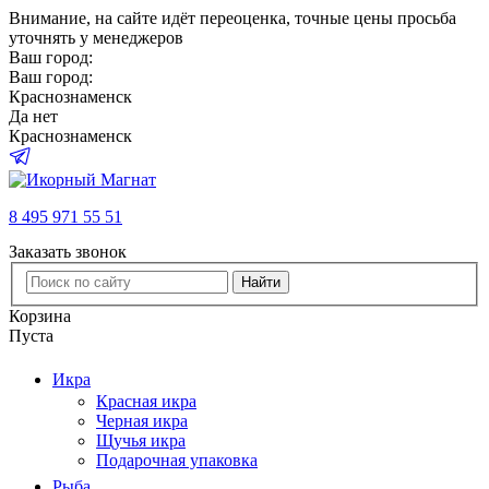
Внимание
, на сайте идёт переоценка, точные цены просьба
уточнять у менеджеров
Ваш город:
Ваш город:
Краснознаменск
Да
нет
Краснознаменск
8 495 971 55 51
Заказать звонок
Найти
Корзина
Пуста
Икра
Красная икра
Черная икра
Щучья икра
Подарочная упаковка
Рыба