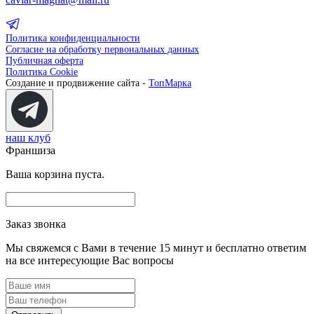
Политика конфиденциальности
Согласие на обработку первональных данных
Публичная оферта
Политика Cookie
Создание и продвижение сайта -
ТопМарка
наш клуб
Франшиза
Ваша корзина пуста.
Заказ звонка
Мы свяжемся с Вами в течение 15 минут и бесплатно ответим
на все интересующие Вас вопросы