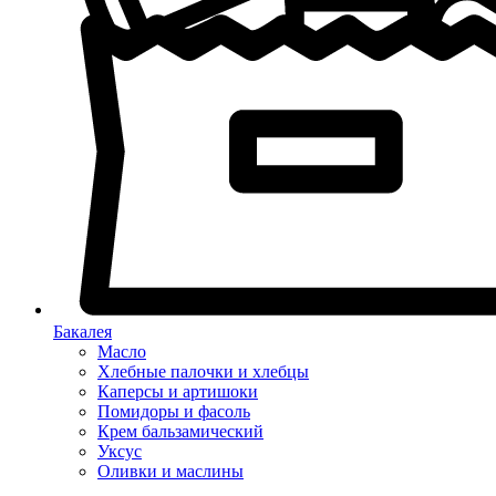
Бакалея
Масло
Хлебные палочки и хлебцы
Каперсы и артишоки
Помидоры и фасоль
Крем бальзамический
Уксус
Оливки и маслины