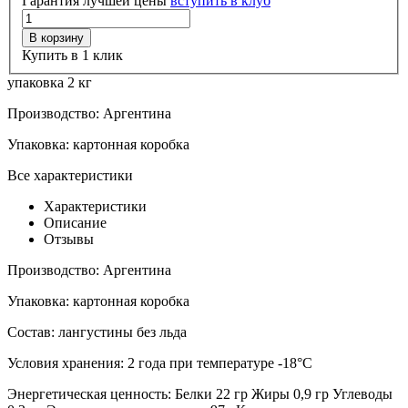
Гарантия лучшей цены
вступить в клуб
В корзину
Купить в 1 клик
упаковка 2 кг
Производство:
Аргентина
Упаковка:
картонная коробка
Все характеристики
Характеристики
Описание
Отзывы
Производство:
Аргентина
Упаковка:
картонная коробка
Состав:
лангустины без льда
Условия хранения:
2 года при температуре -18°С
Энергетическая ценность:
Белки 22 гр Жиры 0,9 гр Углеводы